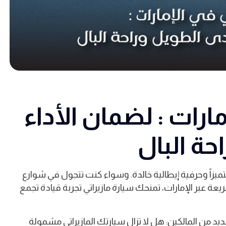
ارات : لضمان الأداء
حة البال
 متميزاً وحرفية إيطالية خالدة. وسواء كنت تتجول في شوارع
يعة عبر الإمارات، تمنحك سيارة مازيراتي تجربة قيادة تجمع
د من المالكين: هل لا تزال سيارتك المازيراتي مشمولة