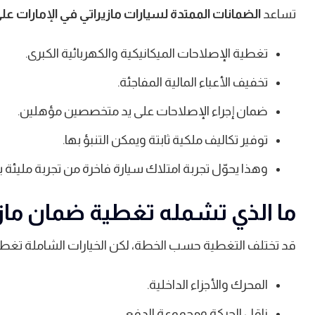
تساعد
الضمانات الممتدة لسيارات مازيراتي في الإمارات عل
تغطية الإصلاحات الميكانيكية والكهربائية الكبرى.
تخفيف الأعباء المالية المفاجئة.
ضمان إجراء الإصلاحات على يد متخصصين مؤهلين.
توفير تكاليف ملكية ثابتة ويمكن التنبؤ بها.
وهذا يحوّل تجربة امتلاك سيارة فاخرة من تجربة مليئة 
ما الذي تشمله تغطية ضمان مازير
قد تختلف التغطية حسب الخطة، لكن الخيارات الشاملة تغطي ع
المحرك والأجزاء الداخلية.
ناقل الحركة ومجموعة الدفع.