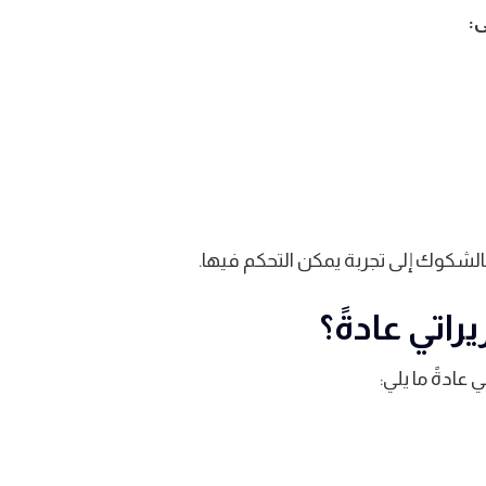
ى:
بالشكوك إلى تجربة يمكن التحكم فيها.
اتي عادةً؟
ادةً ما يلي: