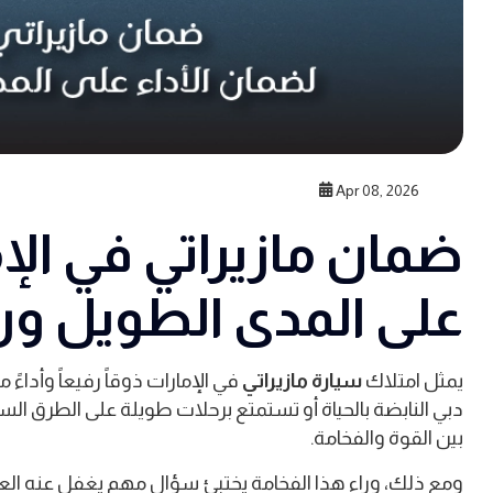
Apr 08, 2026
ضمان مازيراتي في الإم
على المدى الطويل ورا
يمثل امتلاك
سيارة مازيراتي
في الإمارات ذوقاً رفيعاً وأداءً
دبي النابضة بالحياة أو تستمتع برحلات طويلة على الطرق السر
بين القوة والفخامة.
ومع ذلك، وراء هذا الفخامة يختبئ سؤال مهم يغفل عنه العدي