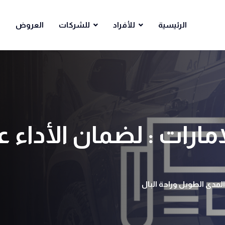
الرئيسية
للأفراد
للشركات
العروض
ا
مارات : لضمان الأداء 
المدى الطويل وراحة البال