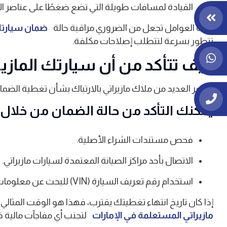
القيادة لمسافات طويلة التي تضع ضغطًا على عناصر الأ
هذه العوامل تجعل من الضروري مراقبة حالة
ضمان سيارتك
تتطور بسرعة لتتطلب إصلاحات مكلفة.
كيف تتأكد من أن سيارتك المازير
يشعر العديد من ملاك مازيراتي بالارتباك بشأن تغطية الضم
يمكنك التأكد من حالة الضمان من خلال:
فحص مستندات الشراء الأصلية.
الاتصال بأحد مراكز الصيانة المعتمدة لسيارات مازيراتي.
استخدام رقم تعريف السيارة (VIN) للبحث عن معلومات الضمان.
إذا كان تاريخ انتهاء تغطيتك يقترب، فهذا هو الوقت المثال
مازيراتي المستعلمة في الإمارات
لتجنب أي مفاجآت مالية 