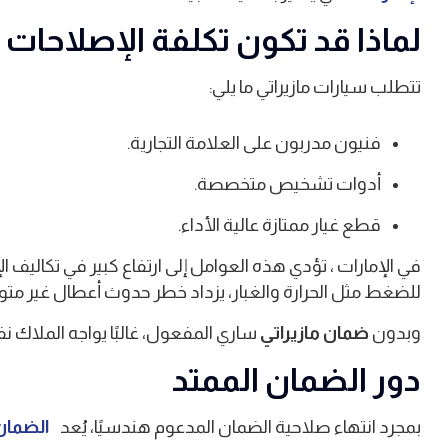
لماذا قد تكون تكلفة الإصلاحات
تتطلب سيارات مازيراتي ما يلي:
فنيون مدربون على العلامة التجارية.
أدوات تشخيص متخصصة.
قطع غيار ممتازة عالية الأداء.
في الإمارات ، تؤدي هذه العوامل إلى ارتفاع كبير في تكاليف ا
للضغط مثل الحرارة والغبار، يزداد خطر حدوث أعطال غير مت
وبدون
ضمان مازيراتي
ساري المفعول، غالبًا يواجه الملاك 
دور الضمان الممتد
بمجرد انتهاء صلاحية الضمان المدعوم هندسيًا، يُعد
الضمان 