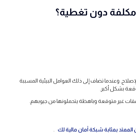
 مكلفة دون تغطية؟
لإصلاح. وعندما تضاف إلى ذلك العوامل البيئية المسببة
وقعة بشكل أكبر.
نفقات غير متوقعة وباهظة يتحملونها من جيوبهم.
الممتد بمثابة شبكة أمان مالية لك
.