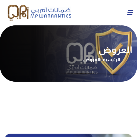
العروض
الرئيسية
العروض