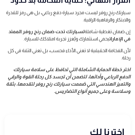
القرار النهائي: حماية الفخامة بلا حدود
سيارتك رنج روفر ليست مجرد سيارة دفع رباعي، بل هي رمز للقدرة
والابتكار والرفاهية الراقية.
إن ضمان تغطية شاملة
لسيارتك تحت ضمان رنج روفر الممتد
في الإمارات
يحمي استثمارك ويُعزز تجربة امتلاكك للسيارة.
لأن الفخامة الحقيقية لا تعني الأداء فحسب، بل تعني الثقة في كل
رحلة.
اختر خطة الحماية الشاملة التي تحافظ على سلامة سيارتك
الدفع الرباعي وأدائها، لتضمن أن تجسد كل رحلة القوة والرقي
والتميز الهندسي التي صُممت سيارتك رنج روفر لتقدمها، بثقة
وسلاسة وعلى جميع أنواع التضاريس.
اخترنا لك