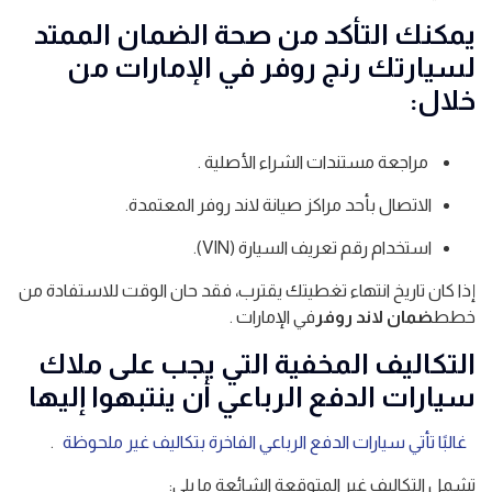
يمكنك التأكد من صحة الضمان الممتد
لسيارتك رنج روفر في الإمارات من
خلال:
مراجعة مستندات الشراء الأصلية .
الاتصال بأحد مراكز صيانة لاند روفر المعتمدة.
استخدام رقم تعريف السيارة (VIN).
إذا كان تاريخ انتهاء تغطيتك يقترب، فقد حان الوقت للاستفادة من
خطط
ضمان لاند روفر
في الإمارات .
التكاليف المخفية التي يجب على ملاك
سيارات الدفع الرباعي أن ينتبهوا إليها
غالبًا تأتي سيارات الدفع الرباعي الفاخرة بتكاليف غير ملحوظة
.
تشمل التكاليف غير المتوقعة الشائعة ما يلي: