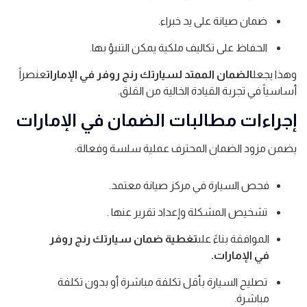
ضمان صيانة على يد خبراء.
الحفاظ على تكاليف ملكية يمكن التنبؤ بها.
وهذا يجعل
الضمان الممتد لسيارتك رنج روفر في الإمارات
عنصراً
أساسياً في تجربة القيادة الخالية من القلق.
إجراءات مطالبات الضمان في الإمارات
يضمن مزود الضمان المحترف عملية سلسة وفعالة:
فحص السيارة في مركز صيانة معتمد.
تشخيص المشكلة وإعداد تقرير عنها .
الموافقة بناءً على
تغطية ضمان سيارتك رنج روفر
في الإمارات.
تصليح السيارة بأقل تكلفة مباشرة أو بدون تكلفة
مباشرة.