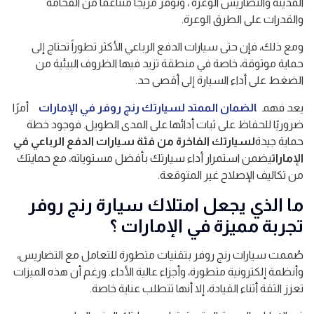
المدينة والتضاريس الوعرة ، وتوفر مزيجاً متناغماً من الفخامة
والقدرات على الطرق الوعرة.
ومع ذلك، فإن حتى سيارات الدفع الرباعي الأكثر تطوراً تحتاج إلى
حماية موثوقة، خاصة في منطقة تزيد فيها الظروف البيئية من
الضغط على أداء السيارة إلى أقصى حد.
يعد فهم
الضمان الممتد لسيارتك رنج روفر في الإمارات
أمرًا
ضروريًا للحفاظ على ثبات أدائها على المدى الطويل. فوجود خطة
حماية جيدة
لسيارتك الفاخرة من فئة سيارات الدفع الرباعي في
الإمارات
يضمن استمرار أداء سيارتك بأفضل مستوياته، مع حمايتك
من تكاليف الإصلاح غير المتوقعة.
ما الذي يجعل امتلاك سيارة رنج روفر
تجربة مميزة في الإمارات ؟
صُممت سيارات رنج روفر بتقنيات متطورة للتعامل مع التضاريس،
وأنظمة إلكترونية متطورة، وأجزاء عالية الأداء. ورغم أن هذه الميزات
تعزز الثقة أثناء القيادة، إلا أنها تتطلب عناية خاصة.