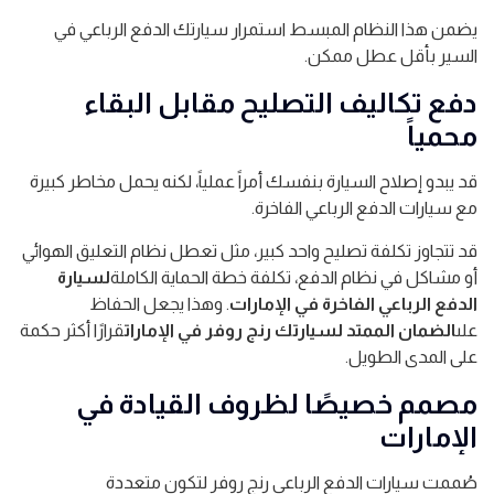
يضمن هذا النظام المبسط استمرار سيارتك الدفع الرباعي في
السير بأقل عطل ممكن.
دفع تكاليف التصليح مقابل البقاء
محمياً
قد يبدو إصلاح السيارة بنفسك أمراً عملياً، لكنه يحمل مخاطر كبيرة
مع سيارات الدفع الرباعي الفاخرة.
قد تتجاوز تكلفة تصليح واحد كبير، مثل تعطل نظام التعليق الهوائي
أو مشاكل في نظام الدفع، تكلفة خطة الحماية الكاملة
لسيارة
الدفع الرباعي الفاخرة في الإمارات
. وهذا يجعل الحفاظ
على
الضمان الممتد لسيارتك رنج روفر في الإمارات
قرارًا أكثر حكمة
على المدى الطويل.
مصمم خصيصًا لظروف القيادة في
الإمارات
صُممت سيارات الدفع الرباعي رنج روفر لتكون متعددة