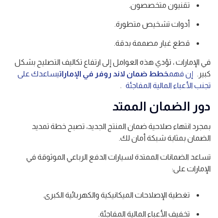
تقنيون متخصصون.
أدوات تشخيص متطورة.
قطع غيار مصممة بدقة.
في الإمارات ، تؤدي هذه العوامل إلى ارتفاع تكاليف التصليح بشكل
كبير.
إن فهم
خطط ضمان لاند روفر في الإمارات
يساعدك على
تجنب الأعباء المالية المفاجئة
.
دور الضمان الممتد
بمجرد انتهاء صلاحية ضمان المنتج الجديد، تصبح خطة تمديد
الضمان بمثابة شبكة أمان لك.
تساعد الضمانات الممتدة لسيارات الدفع الرباعي الموثوقة في
الإمارات على:
تغطية الإصلاحات الميكانيكية والكهربائية الكبرى.
تخفيف الأعباء المالية المفاجئة.