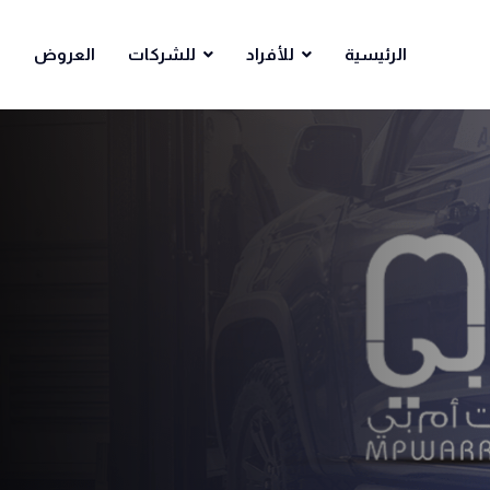
الرئيسية
للأفراد
للشركات
العروض
ا