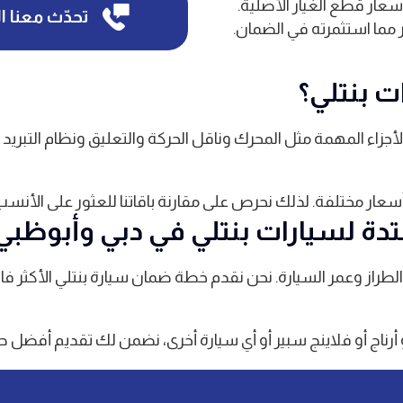
أسعار قطع الغيار الأصلية.
تحدّث معنا ا
مما استثمرته في الضمان.
ت بنتلي؟
زاء المهمة مثل المحرك وناقل الحركة والتعليق ونظام التبريد و
ر مختلفة. لذلك نحرص على مقارنة باقاتنا للعثور على الأنسب 
دة لسيارات بنتلي في دبي وأبوظبي
راز وعمر السيارة. نحن نقدم خطة ضمان سيارة بنتلي الأكثر فا
أو أرناج أو فلاينج سبير أو أي سيارة أخرى، نضمن لك تقديم أفضل حم