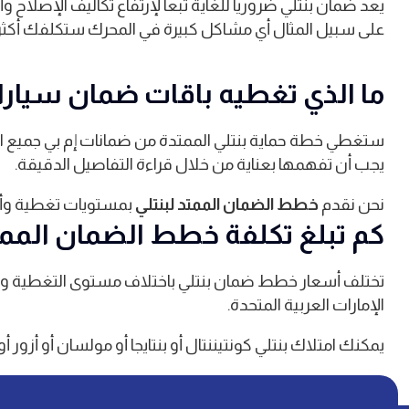
يعد ضمان بنتلي ضرورياً للغاية تبعاً لإرتفاع تكاليف الإصلاح و
على سبيل المثال أي مشاكل كبيرة في المحرك ستكلفك أكثر 
ما الذي تغطيه باقات ضمان سيارا
ستغطي خطة حماية بنتلي الممتدة من ضمانات إم بي جميع الأج
يجب أن تفهمها بعناية من خلال قراءة التفاصيل الدقيقة.
نحن نقدم
خطط الضمان الممتد لبنتلي
بمستويات تغطية وأسعا
كم تبلغ تكلفة خطط الضمان الممت
تختلف أسعار خطط ضمان بنتلي باختلاف مستوى التغطية والط
الإمارات العربية المتحدة.
يمكنك امتلاك بنتلي كونتيننتال أو بنتايجا أو مولسان أو أزور 