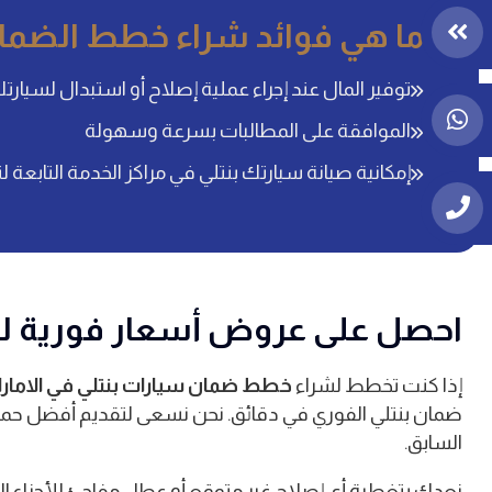
ما هي فوائد شراء خطط الضمان
توفير المال عند إجراء عملية إصلاح أو استبدال لسيارتك
الموافقة على المطالبات بسرعة وسهولة
إمكانية صيانة سيارتك بنتلي في مراكز الخدمة التابعة لنا
احصل على عروض أسعار فورية لضما
إذا كنت تخطط لشراء
خطط ضمان سيارات بنتلي في الامار
ضمان بنتلي الفوري في دقائق. نحن نسعى لتقديم أفضل حماي
السابق.
نعدك بتغطية أي إصلاح غير متوقع أو عطل مفاجئ للأجزاء ال