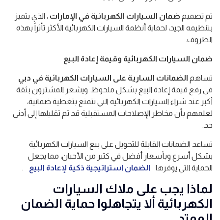
تم تصميم
ضمان السيارات الكهربائية في الإمارات
، الذي يتميز
بتنظيمه الجيد، لحماية أنظمة السيارات الكهربائية الأكثر تأثراً بهذه
الظروف.
ضمان السيارات الكهربائية وقيمة إعادة البيع
تساهم
الضمانات السارية على السيارات الكهربائية في دبي
في رفع قيمة إعادة البيع بشكل ملحوظ. ويشعر المشترون بثقة
أكبر عند شراء السيارات الكهربائية التي تتمتع بتغطية ضمانية،
لعلمهم بأن مخاطر الإصلاحات المستقبلية قد تم تقليلها إلى أدنى
حد.
تساعد الضمانات القابلة للتحويل على بيع السيارات الكهربائية
بشكل أسرع وبأسعار أفضل في كثير من الأحيان، مما يجعل
الحماية التي يوفرها
الضمان استراتيجية ذكية لإعادة البيع
.
لماذا يجب على ملاك السيارات
الكهربائية ألا يتجاهلوا حماية الضمان
الممتد