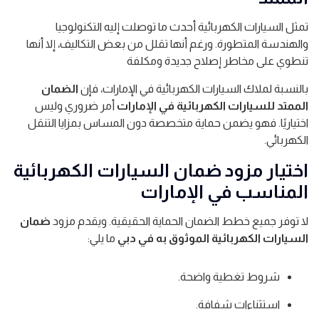
تمثل السيارات الكهربائية أحدث ما توصلت إليه التكنولوجيا
والهندسة المتطورة. ورغم أنها تقلل من بعض التكاليف، إلا أنها
تنطوي على مخاطر إصلاح جديدة ومكلفة
بالنسبة لملاك السيارات الكهربائية في الإمارات، فإن
الضمان
الممتد للسيارات الكهربائية في الإمارات
أمر ضروري وليس
اختياريًا. فهو يضمن حماية متخصصة دون المساس بمزايا التنقل
الكهربائي.
اختيار مزود ضمان السيارات الكهربائية
المناسب في الإمارات
لا توفر جميع خطط الضمان الحماية الحقيقية. ويقدم مزود
ضمان
السيارات الكهربائية الموثوق به في دبي
ما يلي:
شروط تغطية واضحة.
استثناءات شفافة.